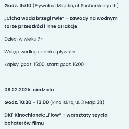
Godz. 15:00
(Pływalnia Miejska, ul. Sucharskiego 15)
„Cicha woda brzegi rwie” - zawody na wodnym
torze przeszkód i inne atrakcje
Dzieci w wieku 7+
Wstęp według cennika pływalni
Zapisy: godz. 15:00, start: godz. 16:00
09.02.2025. niedziela
Godz. 10:30 – 13:00
(kino Iskra, ul. 3 Maja 38)
DKF Kinochłonek: „Flow” + warsztaty szycia
bohaterów filmu