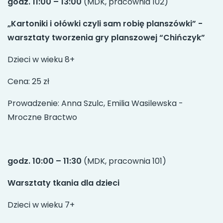
godz. 11:00 – 13:00
(MDK, pracownia 102)
„Kartoniki i ołówki czyli sam robię planszówki” -
warsztaty tworzenia gry planszowej “Chińczyk”
Dzieci w wieku 8+
Cena: 25 zł
Prowadzenie: Anna Szulc, Emilia Wasilewska -
Mroczne Bractwo
godz. 10:00 – 11:30
(MDK, pracownia 101)
Warsztaty tkania dla dzieci
Dzieci w wieku 7+