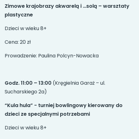
Zimowe krajobrazy akwarelą i …solą – warsztaty
plastyczne
Dzieci w wieku 8+
Cena: 20 zł
Prowadzenie: Paulina Polcyn-Nowacka
Godz. 11:00 – 13:00
(Kręgielnia Garaż – ul.
Sucharskiego 2a)
“Kula hula” - turniej bowlingowy kierowany do
dzieci ze specjalnymi potrzebami
Dzieci w wieku 8+