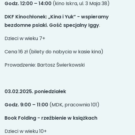
Godz. 12:00 – 14:00
(kino Iskra, ul. 3 Maja 38)
DKF Kinochłonek: „Kina i Yuk” - wspieramy
bezdomne psiaki. Gość specjalny Iggy
.
Dzieci w wieku 7+
Cena 16 zł (bilety do nabycia w kasie kina)
Prowadzenie: Bartosz Świerkowski
03.02.2025. poniedziałek
Godz. 9:00 – 11:00
(MDK, pracownia 101)
Book Folding - rzeźbienie w książkach
Dzieci w wieku 10+