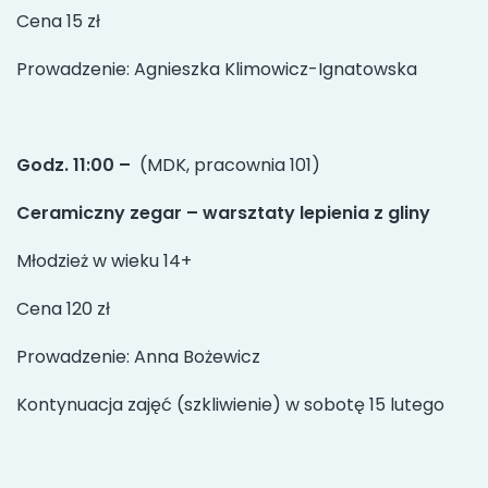
Cena 15 zł
Prowadzenie: Agnieszka Klimowicz-Ignatowska
Godz. 11:00 –
(MDK, pracownia 101)
Ceramiczny zegar – warsztaty lepienia z gliny
Młodzież w wieku 14+
Cena 120 zł
Prowadzenie: Anna Bożewicz
Kontynuacja zajęć (szkliwienie) w sobotę 15 lutego