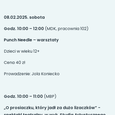
08.02.2025. sobota
Godz. 10:00 – 12:00
(MDK, pracownia 102)
Punch Needle – warsztaty
Dzieci w wieku 12+
Cena 40 zł
Prowadzenie: Jola Koniecko
Godz. 10:00 – 11:00
(MBP)
„O prosiaczku, który jadł za dużo lizaczków” -
spektakl teatralny w wyk. Studia Artystycznego