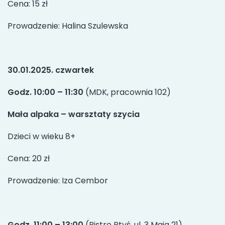
Cena: 15 zł
Prowadzenie: Halina Szulewska
30.01.2025. czwartek
Godz. 10:00 – 11:30
(MDK, pracownia 102)
Mała alpaka – warsztaty szycia
Dzieci w wieku 8+
Cena: 20 zł
Prowadzenie: Iza Cembor
Godz. 11:00 – 13:00
(Bistro Ptyś, ul. 3 Maja 21)