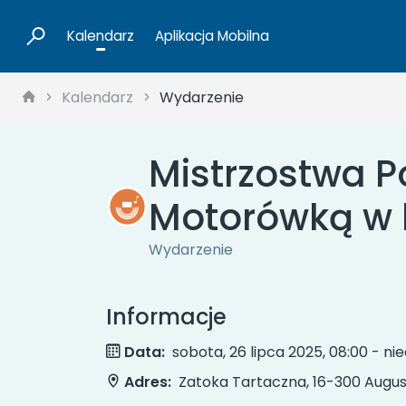
Kalendarz
Aplikacja Mobilna
Kalendarz
Wydarzenie
Mistrzostwa P
Motorówką w k
Wydarzenie
Informacje
Data:
sobota, 26 lipca 2025, 08:00 - nied
Adres:
Zatoka Tartaczna, 16-300 Augu