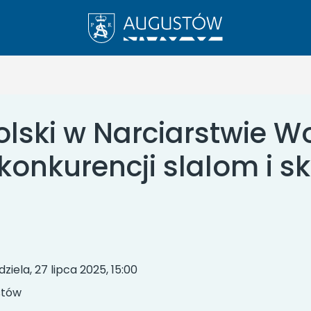
olski w Narciarstwie 
onkurencji slalom i sk
ziela, 27 lipca 2025, 15:00
stów