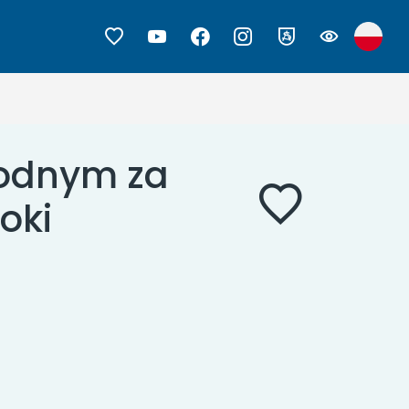
Wodnym za
oki