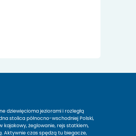
e dziewięcioma jeziorami i rozległą
a stolica północno-wschodniej Polski,
 kajakowy, żeglowanie, rejs statkiem,
 Aktywnie czas spędzą tu biegacze,