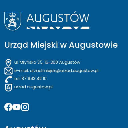
Urząd Miejski w Augustowie
ul. Młyńska 35, 16-300 Augustów
e-mail: urzad.miejski@urzad.augustow.pl
tel. 87 643 42 10
urzad.augustow.pl