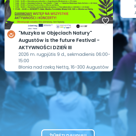
"Muzyka w Objęciach Natury"
Augustów is the future Festival -
AKTYWNOŚCI DZIEŃ III
2026 m. rugpjūtis 9 d., sekmadienis 06:00-
15:00
Błonia nad rzeką Nettą, 16-300 Augustów
ŽIŪRĖTI DAUGIAU