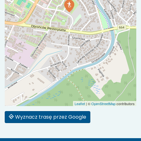
Leaflet
|
©
OpenStreetMap
contributors
Wyznacz trasę przez Google