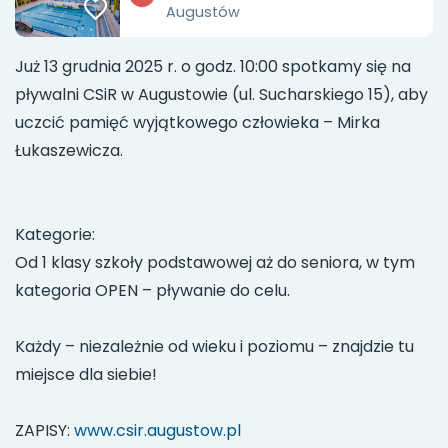
Augustów
Już 13 grudnia 2025 r. o godz. 10:00 spotkamy się na
pływalni CSiR w Augustowie (ul. Sucharskiego 15), aby
uczcić pamięć wyjątkowego człowieka – Mirka
Łukaszewicza.
Kategorie:
Od 1 klasy szkoły podstawowej aż do seniora, w tym
kategoria OPEN – pływanie do celu.
Każdy – niezależnie od wieku i poziomu – znajdzie tu
miejsce dla siebie!
ZAPISY:
www.csir.augustow.pl