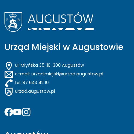
Urząd Miejski w Augustowie
ul. Młyńska 35, 16-300 Augustów
e-mail: urzad.miejski@urzad.augustow.pl
tel. 87 643 42 10
urzad.augustow.pl