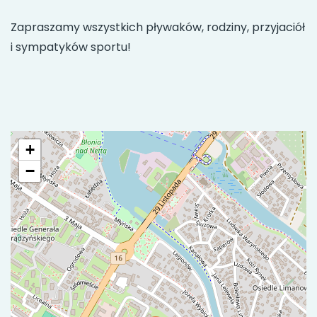
Zapraszamy wszystkich pływaków, rodziny, przyjaciół
i sympatyków sportu!
+
−