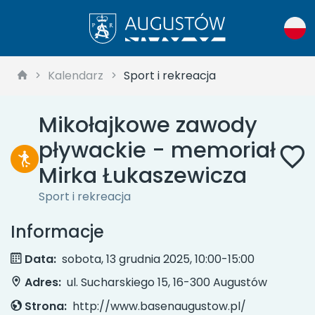
Kalendarz
Sport i rekreacja
Mikołajkowe zawody
pływackie - memoriał
Mirka Łukaszewicza
Sport i rekreacja
Informacje
Data:
sobota, 13 grudnia 2025, 10:00-15:00
Adres:
ul. Sucharskiego 15, 16-300 Augustów
Strona:
http://www.basenaugustow.pl/