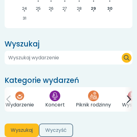
24
25
26
27
28
29
30
31
Wyszukaj
Kategorie wydarzeń
Wydarzenie
Koncert
Piknik rodzinny
Wyst
Wyszukaj
Wyczyść