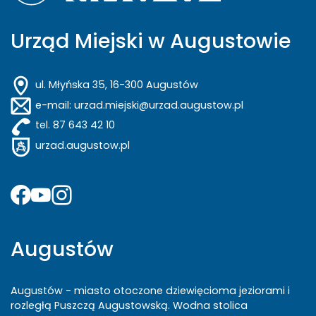
Urząd Miejski w Augustowie
ul. Młyńska 35, 16-300 Augustów
e-mail: urzad.miejski@urzad.augustow.pl
tel. 87 643 42 10
urzad.augustow.pl
Augustów
Augustów - miasto otoczone dziewięcioma jeziorami i
rozległą Puszczą Augustowską. Wodna stolica