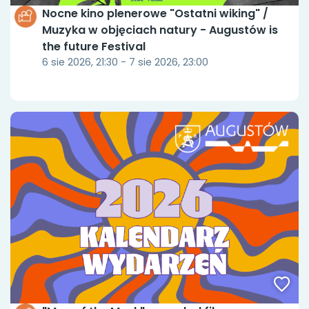
Nocne kino plenerowe "Ostatni wiking" /
Muzyka w objęciach natury - Augustów is
the future Festival
6 sie 2026, 21:30 - 7 sie 2026, 23:00