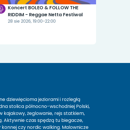
Koncert BOLEO & FOLLOW THE
RIDDIM - Reggae Netta Festiwal
28 sie 2026, 19:00-22:00
e dziewięcioma jeziorami i rozległą
a stolica północno-wschodniej Polski,
 kajakowy, żeglowanie, rejs statkiem,
 Aktywnie czas spędzą tu biegacze,
y konnej czy nordic walking. Malownicze