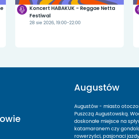
ne
Koncert HABAKUK - Reggae Netta
Festiwal
28 sie 2026, 19:00-22:00
Augustów
Augustów - miasto otoczon
Puszczą Augustowską. Wodn
towie
doskonałe miejsce na spływ
katamaranem czy gondolą.
rowerzyści, pasjonaci jazd