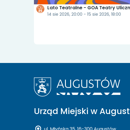
Lato Teatralne - GOA Teatry Ulicz
14 sie 2026, 20:00 - 15 sie 2026, 18:00
Urząd Miejski w Augus
ul. Młyńska 35, 16-300 Augustów