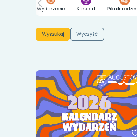
Wydarzenie
Koncert
Piknik rodzi
Wyszukaj
Wyczyść